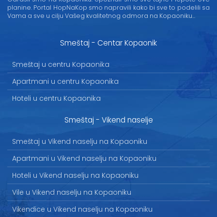
planine. Portal HopNaKop smo napravili kako bi sve to podelili sa
Vama a sve u cilju Vašeg kvalitetnog odmora na Kopaoniku...
Smeštaj - Centar Kopaonik
Smeštaj u centru Kopaonika
Apartmani u centru Kopaonika
Hoteli u centru Kopaonika
Smeštaj - Vikend naselje
Smeštaj u Vikend naselju na Kopaoniku
Apartmani u Vikend naselju na Kopaoniku
Hoteli u Vikend naselju na Kopaoniku
Vile u Vikend naselju na Kopaoniku
Vikendice u Vikend naselju na Kopaoniku