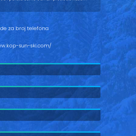
ovde za broj telefona
ww.kop-sun-ski.com/