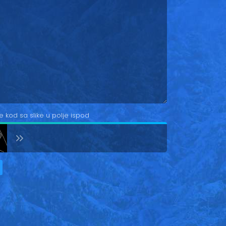
e kod sa slike u polje ispod