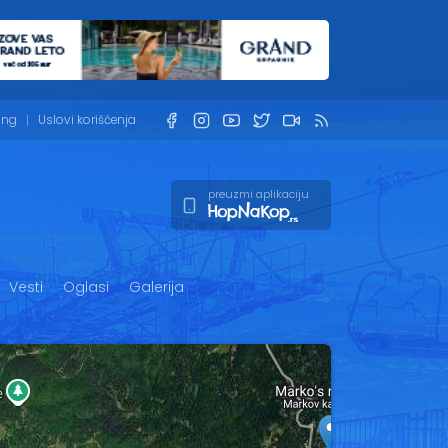
ing
Uslovi korišćenja
preuzmi aplikaciju
Vesti
Oglasi
Galerija