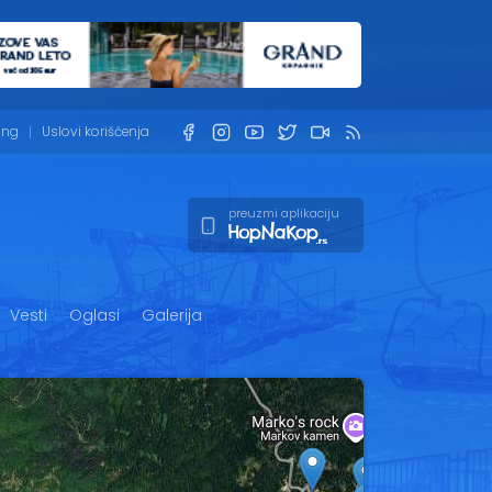
ing
Uslovi korišćenja
preuzmi aplikaciju
Vesti
Oglasi
Galerija