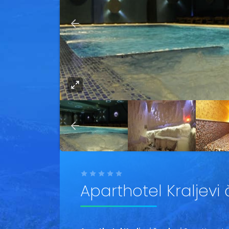
Aparthotel Kraljevi