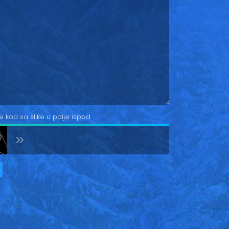
e kod sa slike u polje ispod