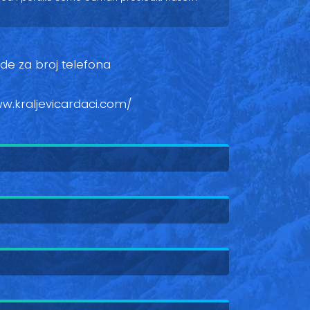
ovde za broj telefona
ww.kraljevicardaci.com/