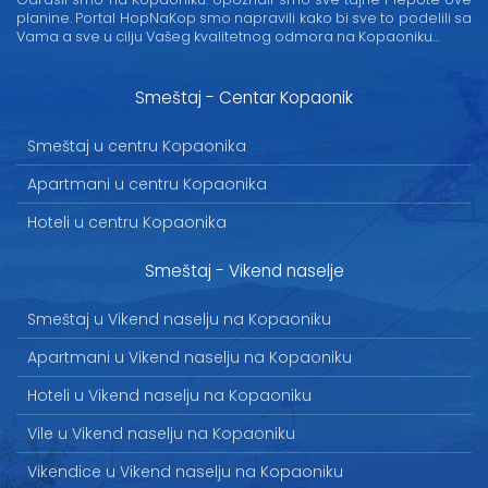
planine. Portal HopNaKop smo napravili kako bi sve to podelili sa
Vama a sve u cilju Vašeg kvalitetnog odmora na Kopaoniku...
Smeštaj - Centar Kopaonik
Smeštaj u centru Kopaonika
Apartmani u centru Kopaonika
Hoteli u centru Kopaonika
Smeštaj - Vikend naselje
Smeštaj u Vikend naselju na Kopaoniku
Apartmani u Vikend naselju na Kopaoniku
Hoteli u Vikend naselju na Kopaoniku
Vile u Vikend naselju na Kopaoniku
Vikendice u Vikend naselju na Kopaoniku