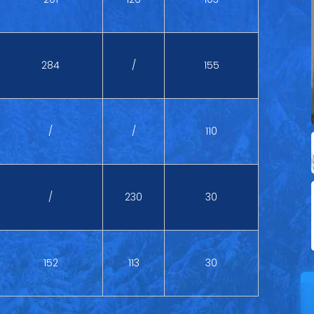
284
/
155
/
/
110
/
230
30
152
113
30