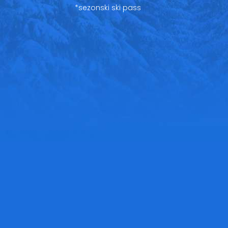
*sezonski ski pass