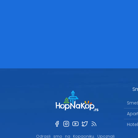
Sm
Smeš
Apar
Hote
Odrasli smo na Kopaoniku. Upoznali