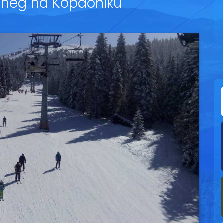
sneg na Kopaoniku