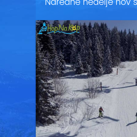
Naredne nedelje nov 