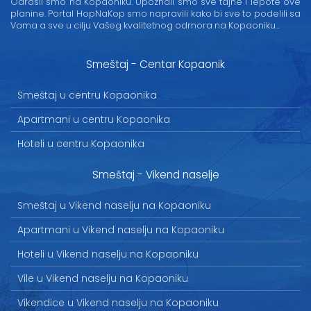
Odrasli smo na Kopaoniku. Upoznali smo sve tajne i lepote ove
planine. Portal HopNaKop smo napravili kako bi sve to podelili sa
Vama a sve u cilju Vašeg kvalitetnog odmora na Kopaoniku...
Smeštaj - Centar Kopaonik
Smeštaj u centru Kopaonika
Apartmani u centru Kopaonika
Hoteli u centru Kopaonika
Smeštaj - Vikend naselje
Smeštaj u Vikend naselju na Kopaoniku
Apartmani u Vikend naselju na Kopaoniku
Hoteli u Vikend naselju na Kopaoniku
Vile u Vikend naselju na Kopaoniku
Vikendice u Vikend naselju na Kopaoniku