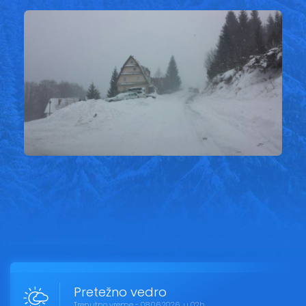
Pretežno vedro
Trenutno vreme - 08.06.2026. u 02h