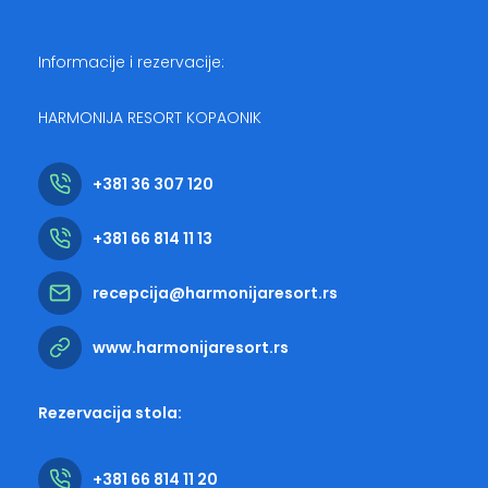
Informacije i rezervacije:
HARMONIJA RESORT KOPAONIK
+381 36 307 120
+381 66 814 11 13
recepcija@harmonijaresort.rs
www.harmonijaresort.rs
Rezervacija stola:
+381 66 814 11 20