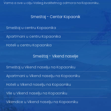
Vama a sve u cilju Vašeg kvalitetnog odmora na Kopaoniku...
Smeštaj - Centar Kopaonik
Smeštaj u centru Kopaonika
Apartmani u centru Kopaonika
Hoteli u centru Kopaonika
Smeštaj - Vikend naselje
Smeštaj u Vikend naselju na Kopaoniku
Apartmani u Vikend naselju na Kopaoniku
Hoteli u Vikend naselju na Kopaoniku
Vile u Vikend naselju na Kopaoniku
Vikendice u Vikend naselju na Kopaoniku