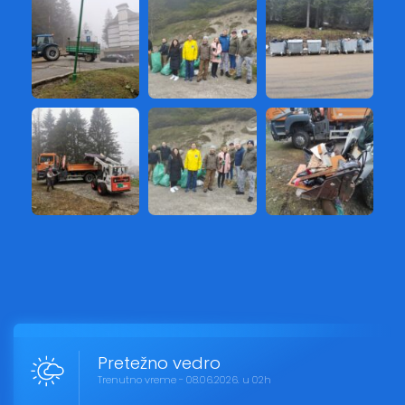
Pretežno vedro
Trenutno vreme - 08.06.2026. u 02h