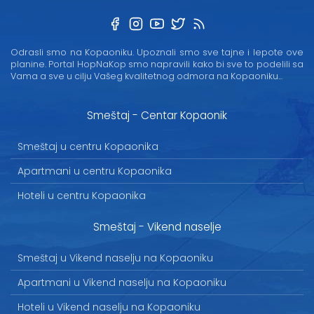
Odrasli smo na Kopaoniku. Upoznali smo sve tajne i lepote ove
planine. Portal HopNaKop smo napravili kako bi sve to podelili sa
Vama a sve u cilju Vašeg kvalitetnog odmora na Kopaoniku...
Smeštaj - Centar Kopaonik
Smeštaj u centru Kopaonika
Apartmani u centru Kopaonika
Hoteli u centru Kopaonika
Smeštaj - Vikend naselje
Smeštaj u Vikend naselju na Kopaoniku
Apartmani u Vikend naselju na Kopaoniku
Hoteli u Vikend naselju na Kopaoniku