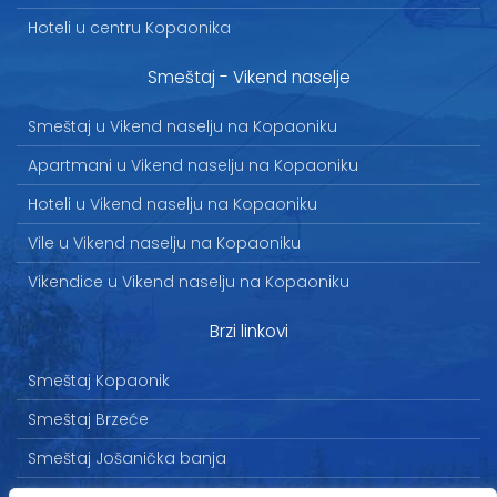
Hoteli u centru Kopaonika
Smeštaj - Vikend naselje
Smeštaj u Vikend naselju na Kopaoniku
Apartmani u Vikend naselju na Kopaoniku
Hoteli u Vikend naselju na Kopaoniku
Vile u Vikend naselju na Kopaoniku
Vikendice u Vikend naselju na Kopaoniku
Brzi linkovi
Smeštaj Kopaonik
Smeštaj Brzeće
Smeštaj Jošanička banja
Uslovi korišćenja