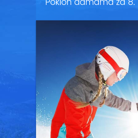
Poklon damama za 8.