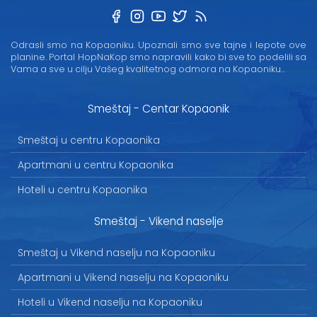
Odrasli smo na Kopaoniku. Upoznali smo sve tajne i lepote ove
planine. Portal HopNaKop smo napravili kako bi sve to podelili sa
Vama a sve u cilju Vašeg kvalitetnog odmora na Kopaoniku...
Smeštaj - Centar Kopaonik
Smeštaj u centru Kopaonika
Apartmani u centru Kopaonika
Hoteli u centru Kopaonika
Smeštaj - Vikend naselje
Smeštaj u Vikend naselju na Kopaoniku
Apartmani u Vikend naselju na Kopaoniku
Hoteli u Vikend naselju na Kopaoniku