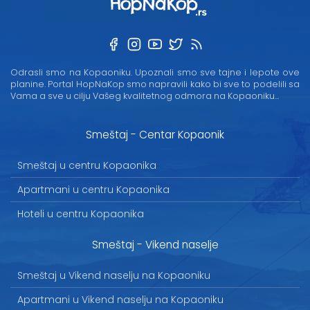
Odrasli smo na Kopaoniku. Upoznali smo sve tajne i lepote ove
planine. Portal HopNaKop smo napravili kako bi sve to podelili sa
Vama a sve u cilju Vašeg kvalitetnog odmora na Kopaoniku...
Smeštaj - Centar Kopaonik
Smeštaj u centru Kopaonika
Apartmani u centru Kopaonika
Hoteli u centru Kopaonika
Smeštaj - Vikend naselje
Smeštaj u Vikend naselju na Kopaoniku
Apartmani u Vikend naselju na Kopaoniku