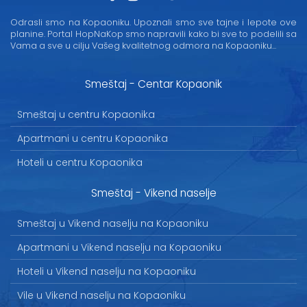
Odrasli smo na Kopaoniku. Upoznali smo sve tajne i lepote ove
planine. Portal HopNaKop smo napravili kako bi sve to podelili sa
Vama a sve u cilju Vašeg kvalitetnog odmora na Kopaoniku...
Smeštaj - Centar Kopaonik
Smeštaj u centru Kopaonika
Apartmani u centru Kopaonika
Hoteli u centru Kopaonika
Smeštaj - Vikend naselje
Smeštaj u Vikend naselju na Kopaoniku
Apartmani u Vikend naselju na Kopaoniku
Hoteli u Vikend naselju na Kopaoniku
Vile u Vikend naselju na Kopaoniku