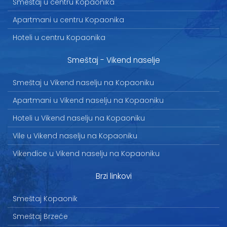
Smeštaj u centru Kopaonika
Apartmani u centru Kopaonika
Hoteli u centru Kopaonika
Smeštaj - Vikend naselje
Smeštaj u Vikend naselju na Kopaoniku
Apartmani u Vikend naselju na Kopaoniku
Hoteli u Vikend naselju na Kopaoniku
Vile u Vikend naselju na Kopaoniku
Vikendice u Vikend naselju na Kopaoniku
Brzi linkovi
Smeštaj Kopaonik
Smeštaj Brzeće