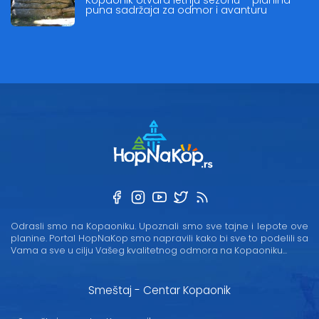
puna sadržaja za odmor i avanturu
Odrasli smo na Kopaoniku. Upoznali smo sve tajne i lepote ove
planine. Portal HopNaKop smo napravili kako bi sve to podelili sa
Vama a sve u cilju Vašeg kvalitetnog odmora na Kopaoniku...
Smeštaj - Centar Kopaonik