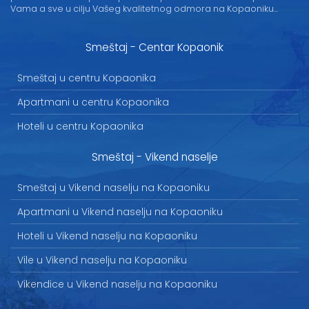
Vama a sve u cilju Vašeg kvalitetnog odmora na Kopaoniku...
Smeštaj - Centar Kopaonik
Smeštaj u centru Kopaonika
Apartmani u centru Kopaonika
Hoteli u centru Kopaonika
Smeštaj - Vikend naselje
Smeštaj u Vikend naselju na Kopaoniku
Apartmani u Vikend naselju na Kopaoniku
Hoteli u Vikend naselju na Kopaoniku
Vile u Vikend naselju na Kopaoniku
Vikendice u Vikend naselju na Kopaoniku