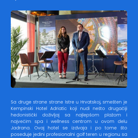
Sa druge strane strane Istre u Hrvatskoj, smešten je
Kempinski Hotel Adriatic koji nudi nešto drugačiji
hedonistički doživljaj sa najlepšom plažom i
najvećim spa i wellness centrom u ovom delu
Jadrana. Ovaj hotel se izdvaja i po tome što
poseduje jedini profesionalni golf teren u regionu sa