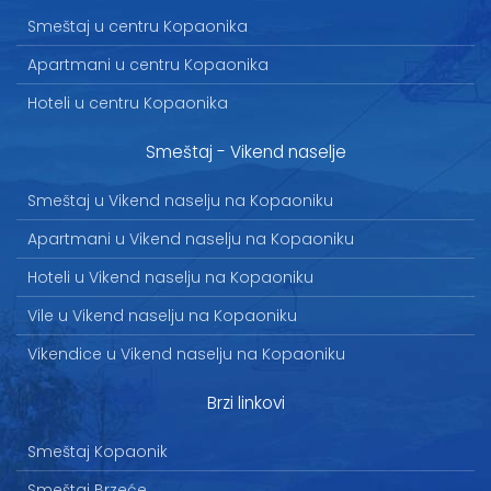
Smeštaj u centru Kopaonika
Apartmani u centru Kopaonika
Hoteli u centru Kopaonika
Smeštaj - Vikend naselje
Smeštaj u Vikend naselju na Kopaoniku
Apartmani u Vikend naselju na Kopaoniku
Hoteli u Vikend naselju na Kopaoniku
Vile u Vikend naselju na Kopaoniku
Vikendice u Vikend naselju na Kopaoniku
Brzi linkovi
Smeštaj Kopaonik
Smeštaj Brzeće