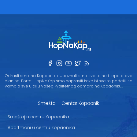
Odrasli smo na Kopaoniku. Upoznali smo sve tajne i lepote ove
planine. Portal HopNaKop smo napravili kako bi sve to podelili sa
Vama a sve u cilju Vašeg kvalitetnog odmora na Kopaoniku...
Smeštaj - Centar Kopaonik
Smeštaj u centru Kopaonika
Apartmani u centru Kopaonika