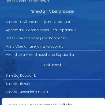
Hoteli u centru Kopaonika
Smeštaj - Vikend naselje
Smeštaj u Vikend naselju na Kopaoniku
Apartmani u Vikend naselju na Kopaoniku
Hoteli u Vikend naselju na Kopaoniku
Vile u Vikend naselju na Kopaoniku
Vikendice u Vikend naselju na Kopaoniku
Brzi linkovi
Smeštaj Kopaonik
Smeštaj Brzeće
Smeštaj Jošanička banja
Uslovi korišćenja