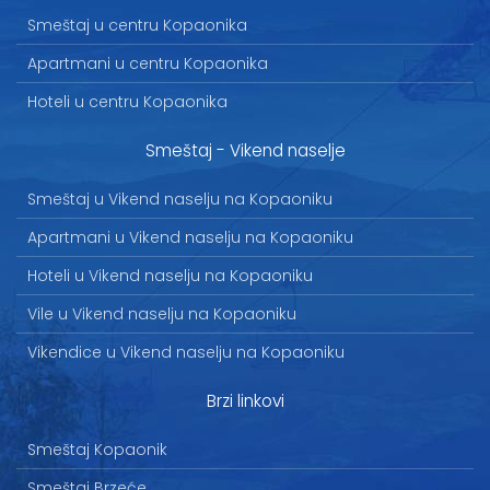
Smeštaj u centru Kopaonika
Apartmani u centru Kopaonika
Hoteli u centru Kopaonika
Smeštaj - Vikend naselje
Smeštaj u Vikend naselju na Kopaoniku
Apartmani u Vikend naselju na Kopaoniku
Hoteli u Vikend naselju na Kopaoniku
Vile u Vikend naselju na Kopaoniku
Vikendice u Vikend naselju na Kopaoniku
Brzi linkovi
Smeštaj Kopaonik
Smeštaj Brzeće