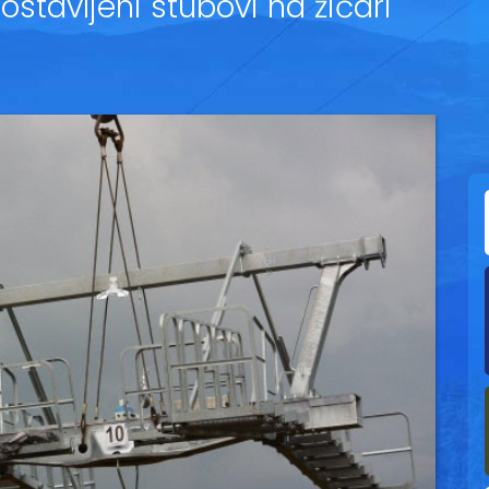
Postavljeni stubovi na žičari