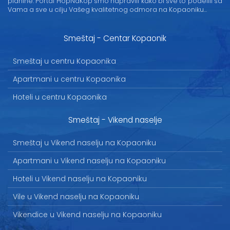
planine. Portal HopNaKop smo napravili kako bi sve to podelili sa
Vama a sve u cilju Vašeg kvalitetnog odmora na Kopaoniku...
Smeštaj - Centar Kopaonik
Smeštaj u centru Kopaonika
Apartmani u centru Kopaonika
Hoteli u centru Kopaonika
Smeštaj - Vikend naselje
Smeštaj u Vikend naselju na Kopaoniku
Apartmani u Vikend naselju na Kopaoniku
Hoteli u Vikend naselju na Kopaoniku
Vile u Vikend naselju na Kopaoniku
Vikendice u Vikend naselju na Kopaoniku