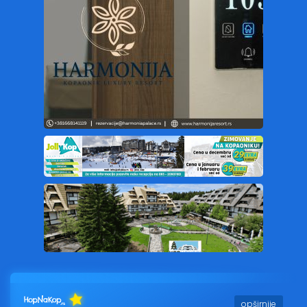
opširnije