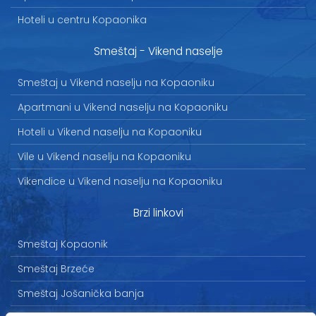
Hoteli u centru Kopaonika
Smeštaj - Vikend naselje
Smeštaj u Vikend naselju na Kopaoniku
Apartmani u Vikend naselju na Kopaoniku
Hoteli u Vikend naselju na Kopaoniku
Vile u Vikend naselju na Kopaoniku
Vikendice u Vikend naselju na Kopaoniku
Brzi linkovi
Smeštaj Kopaonik
Smeštaj Brzeće
Smeštaj Jošanička banja