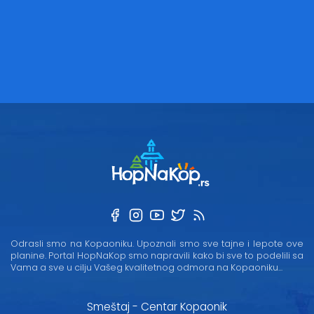
Odrasli smo na Kopaoniku. Upoznali smo sve tajne i lepote ove
planine. Portal HopNaKop smo napravili kako bi sve to podelili sa
Vama a sve u cilju Vašeg kvalitetnog odmora na Kopaoniku...
Smeštaj - Centar Kopaonik