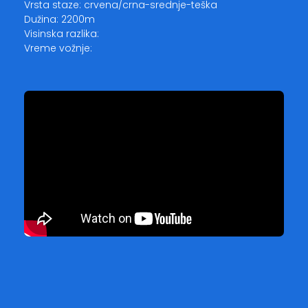
Vrsta staze: crvena/crna-srednje-teška
Dužina: 2200m
Visinska razlika:
Vreme vožnje: