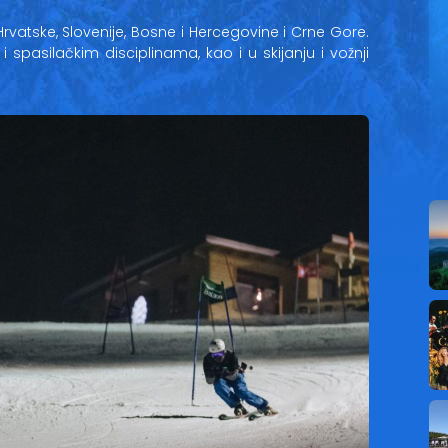
Hrvatske, Slovenije, Bosne i Hercegovine i Crne Gore.
 spasilačkim disciplinama, kao i u skijanju i vožnji