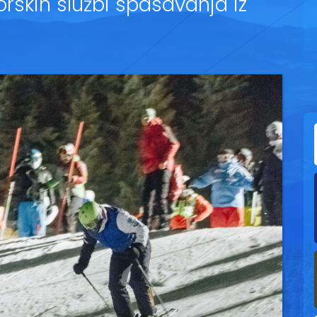
rskih službi spasavanja iz