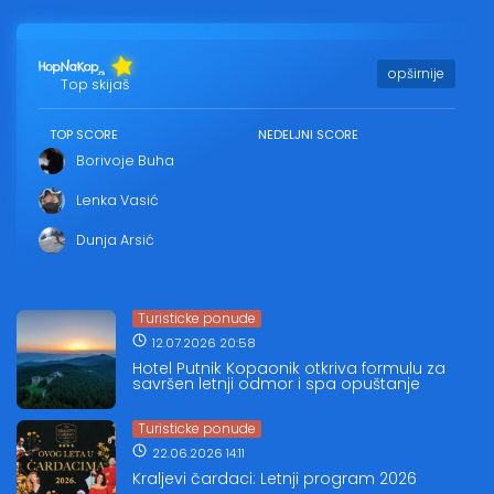
opširnije
Top skijaš
TOP SCORE
NEDELJNI SCORE
Borivoje Buha
Lenka Vasić
Dunja Arsić
Turisticke ponude
12.07.2026 20:58
Hotel Putnik Kopaonik otkriva formulu za
savršen letnji odmor i spa opuštanje
Turisticke ponude
22.06.2026 14:11
Kraljevi čardaci: Letnji program 2026