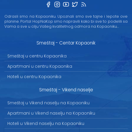
Odrasli smo na Kopaoniku. Upoznali smo sve tajne i lepote ove
planine. Portal HopNaKop smo napravili kako bi sve to podelili sa
Vama a sve u cilju Vašeg kvalitetnog odmora na Kopaoniku...
Smeštaj - Centar Kopaonik
Smeštaj u centru Kopaonika
Apartmani u centru Kopaonika
Hoteli u centru Kopaonika
Smeštaj - Vikend naselje
Smeštaj u Vikend naselju na Kopaoniku
Apartmani u Vikend naselju na Kopaoniku
Hoteli u Vikend naselju na Kopaoniku