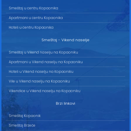
Smeštaj u centru Kopaonika
Apartmani u centru Kopaonika
Hoteli u centru Kopaonika
Smeštaj - Vikend naselje
Smeštaj u Vikend naselju na Kopaoniku
Apartmani u Vikend naselju na Kopaoniku
Hoteli u Vikend naselju na Kopaoniku
Vile u Vikend naselju na Kopaoniku
Vikendice u Vikend naselju na Kopaoniku
Brzi linkovi
Smeštaj Kopaonik
Smeštaj Brzeće