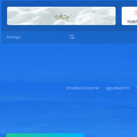
Smeštaj Kopaonik
Ugostiteljstvo