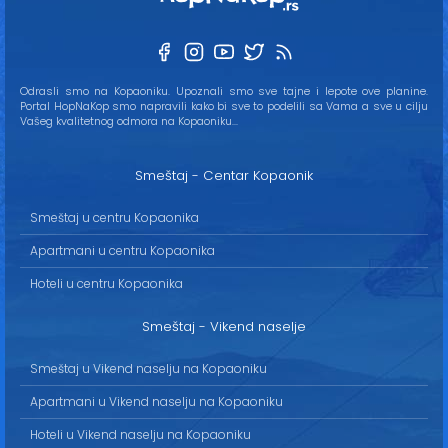
Odrasli smo na Kopaoniku. Upoznali smo sve tajne i lepote ove planine.
Portal HopNaKop smo napravili kako bi sve to podelili sa Vama a sve u cilju
Vašeg kvalitetnog odmora na Kopaoniku...
Smeštaj - Centar Kopaonik
Smeštaj u centru Kopaonika
Apartmani u centru Kopaonika
Hoteli u centru Kopaonika
Smeštaj - Vikend naselje
Smeštaj u Vikend naselju na Kopaoniku
Apartmani u Vikend naselju na Kopaoniku
Hoteli u Vikend naselju na Kopaoniku