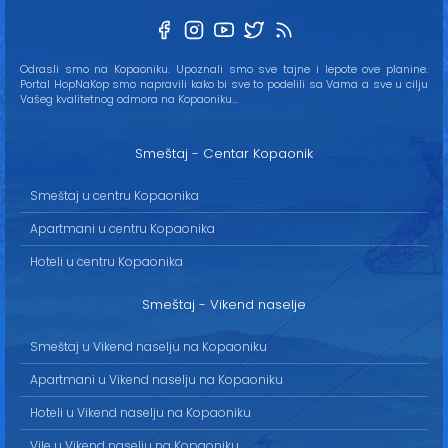
Odrasli smo na Kopaoniku. Upoznali smo sve tajne i lepote ove planine.
Portal HopNaKop smo napravili kako bi sve to podelili sa Vama a sve u cilju
Vašeg kvalitetnog odmora na Kopaoniku...
Smeštaj - Centar Kopaonik
Smeštaj u centru Kopaonika
Apartmani u centru Kopaonika
Hoteli u centru Kopaonika
Smeštaj - Vikend naselje
Smeštaj u Vikend naselju na Kopaoniku
Apartmani u Vikend naselju na Kopaoniku
Hoteli u Vikend naselju na Kopaoniku
Vile u Vikend naselju na Kopaoniku