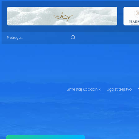
Smeštaj Kopaonik
Ugostiteljstvo