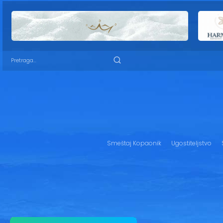
Smeštaj Kopaonik
Ugostiteljstvo