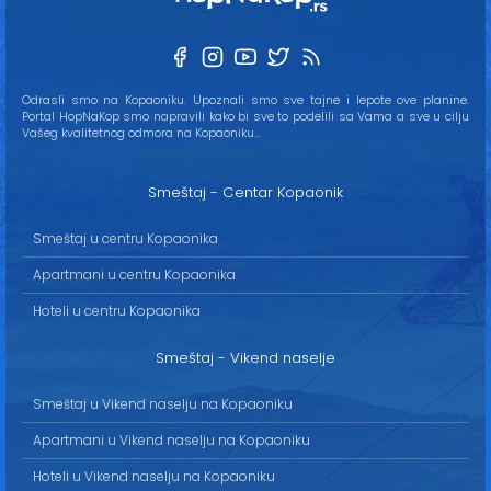
Odrasli smo na Kopaoniku. Upoznali smo sve tajne i lepote ove planine.
Portal HopNaKop smo napravili kako bi sve to podelili sa Vama a sve u cilju
Vašeg kvalitetnog odmora na Kopaoniku...
Smeštaj - Centar Kopaonik
Smeštaj u centru Kopaonika
Apartmani u centru Kopaonika
Hoteli u centru Kopaonika
Smeštaj - Vikend naselje
Smeštaj u Vikend naselju na Kopaoniku
Apartmani u Vikend naselju na Kopaoniku
Hoteli u Vikend naselju na Kopaoniku