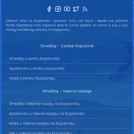
Odrasli smo na Kopaoniku. Upoznali smo sve tajne i lepote ove planine.
Portal HopNaKop smo napravili kako bi sve to podelili sa Vama a sve u cilju
Vašeg kvalitetnog odmora na Kopaoniku...
Smeštaj - Centar Kopaonik
Smeštaj u centru Kopaonika
Apartmani u centru Kopaonika
Hoteli u centru Kopaonika
Smeštaj - Vikend naselje
Smeštaj u Vikend naselju na Kopaoniku
Apartmani u Vikend naselju na Kopaoniku
Hoteli u Vikend naselju na Kopaoniku
Vile u Vikend naselju na Kopaoniku