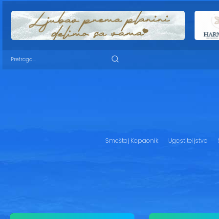
Smeštaj Kopaonik
Ugostiteljstvo