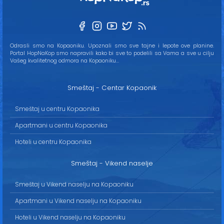
Odrasli smo na Kopaoniku. Upoznali smo sve tajne i lepote ove planine.
Portal HopNaKop smo napravili kako bi sve to podelili sa Vama a sve u cilju
Vašeg kvalitetnog odmora na Kopaoniku...
Smeštaj - Centar Kopaonik
Smeštaj u centru Kopaonika
Apartmani u centru Kopaonika
Hoteli u centru Kopaonika
Smeštaj - Vikend naselje
Smeštaj u Vikend naselju na Kopaoniku
Apartmani u Vikend naselju na Kopaoniku
Hoteli u Vikend naselju na Kopaoniku