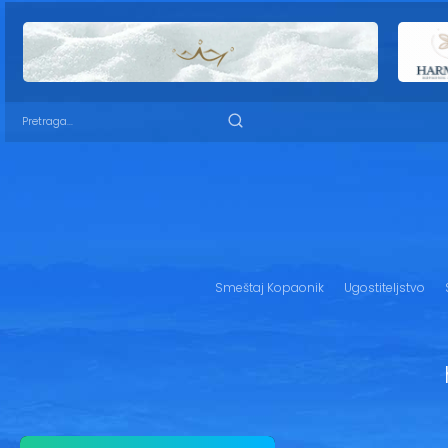
Smeštaj Kopaonik
Ugostiteljstvo