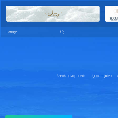
Smeštaj Kopaonik
Ugostiteljstvo