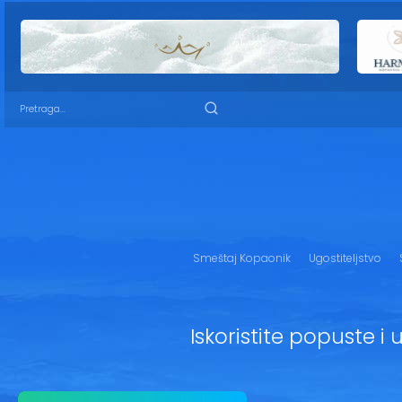
Smeštaj Kopaonik
Ugostiteljstvo
Iskoristite popuste i