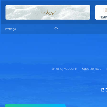
Smeštaj Kopaonik
Ugostiteljstvo
Iz