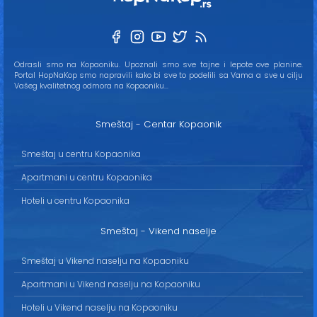
Odrasli smo na Kopaoniku. Upoznali smo sve tajne i lepote ove planine.
Portal HopNaKop smo napravili kako bi sve to podelili sa Vama a sve u cilju
Vašeg kvalitetnog odmora na Kopaoniku...
Smeštaj - Centar Kopaonik
Smeštaj u centru Kopaonika
Apartmani u centru Kopaonika
Hoteli u centru Kopaonika
Smeštaj - Vikend naselje
Smeštaj u Vikend naselju na Kopaoniku
Apartmani u Vikend naselju na Kopaoniku
Hoteli u Vikend naselju na Kopaoniku