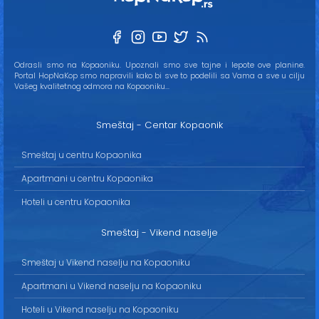
Odrasli smo na Kopaoniku. Upoznali smo sve tajne i lepote ove planine.
Portal HopNaKop smo napravili kako bi sve to podelili sa Vama a sve u cilju
Vašeg kvalitetnog odmora na Kopaoniku...
Smeštaj - Centar Kopaonik
Smeštaj u centru Kopaonika
Apartmani u centru Kopaonika
Hoteli u centru Kopaonika
Smeštaj - Vikend naselje
Smeštaj u Vikend naselju na Kopaoniku
Apartmani u Vikend naselju na Kopaoniku
Hoteli u Vikend naselju na Kopaoniku