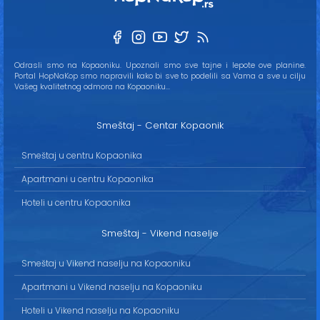
Odrasli smo na Kopaoniku. Upoznali smo sve tajne i lepote ove planine.
Portal HopNaKop smo napravili kako bi sve to podelili sa Vama a sve u cilju
Vašeg kvalitetnog odmora na Kopaoniku...
Smeštaj - Centar Kopaonik
Smeštaj u centru Kopaonika
Apartmani u centru Kopaonika
Hoteli u centru Kopaonika
Smeštaj - Vikend naselje
Smeštaj u Vikend naselju na Kopaoniku
Apartmani u Vikend naselju na Kopaoniku
Hoteli u Vikend naselju na Kopaoniku