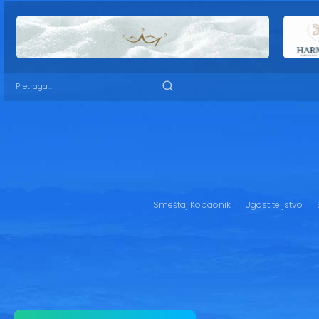
Smeštaj Kopaonik
Ugostiteljstvo