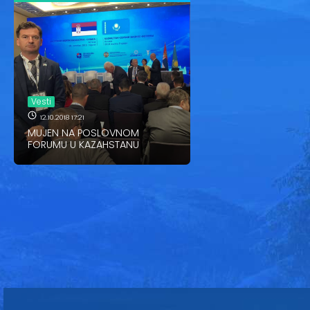
Vesti
12.10.2018 17:21
MUJEN NA POSLOVNOM
FORUMU U KAZAHSTANU