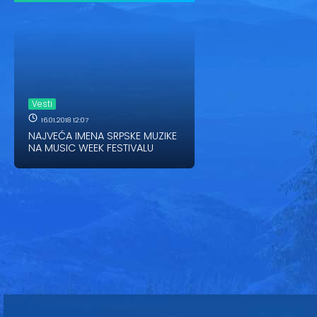
Vesti
16.01.2018 12:07
NAJVEĆA IMENA SRPSKE MUZIKE
NA MUSIC WEEK FESTIVALU