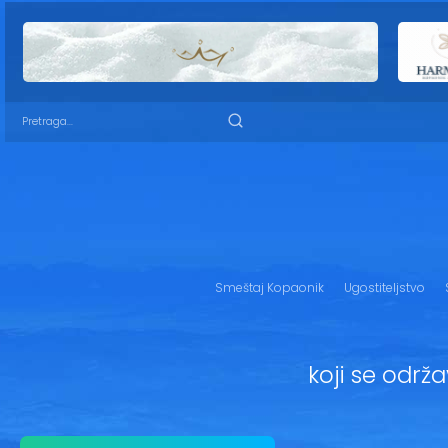
Smeštaj Kopaonik
Ugostiteljstvo
koji se održ