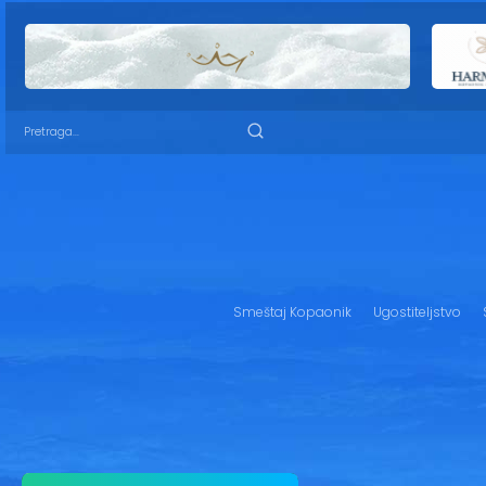
Smeštaj Kopaonik
Ugostiteljstvo