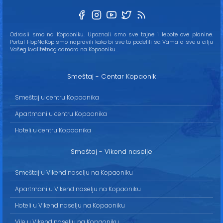
Odrasli smo na Kopaoniku. Upoznali smo sve tajne i lepote ove planine.
Portal HopNaKop smo napravili kako bi sve to podelili sa Vama a sve u cilju
Vašeg kvalitetnog odmora na Kopaoniku...
Smeštaj - Centar Kopaonik
Smeštaj u centru Kopaonika
Apartmani u centru Kopaonika
Hoteli u centru Kopaonika
Smeštaj - Vikend naselje
Smeštaj u Vikend naselju na Kopaoniku
Apartmani u Vikend naselju na Kopaoniku
Hoteli u Vikend naselju na Kopaoniku
Vile u Vikend naselju na Kopaoniku