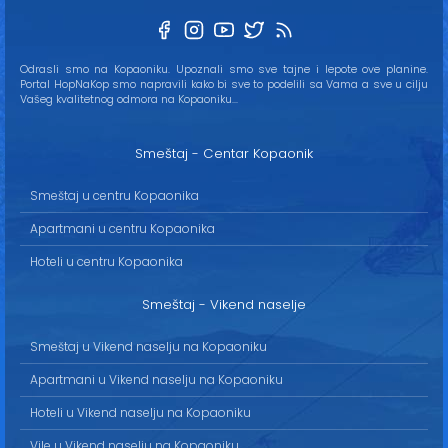
Odrasli smo na Kopaoniku. Upoznali smo sve tajne i lepote ove planine.
Portal HopNaKop smo napravili kako bi sve to podelili sa Vama a sve u cilju
Vašeg kvalitetnog odmora na Kopaoniku...
Smeštaj - Centar Kopaonik
Smeštaj u centru Kopaonika
Apartmani u centru Kopaonika
Hoteli u centru Kopaonika
Smeštaj - Vikend naselje
Smeštaj u Vikend naselju na Kopaoniku
Apartmani u Vikend naselju na Kopaoniku
Hoteli u Vikend naselju na Kopaoniku
Vile u Vikend naselju na Kopaoniku