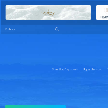
Smeštaj Kopaonik
Ugostiteljstvo