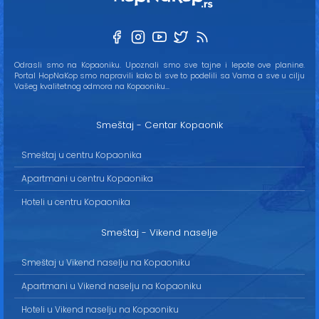
Odrasli smo na Kopaoniku. Upoznali smo sve tajne i lepote ove planine.
Portal HopNaKop smo napravili kako bi sve to podelili sa Vama a sve u cilju
Vašeg kvalitetnog odmora na Kopaoniku...
Smeštaj - Centar Kopaonik
Smeštaj u centru Kopaonika
Apartmani u centru Kopaonika
Hoteli u centru Kopaonika
Smeštaj - Vikend naselje
Smeštaj u Vikend naselju na Kopaoniku
Apartmani u Vikend naselju na Kopaoniku
Hoteli u Vikend naselju na Kopaoniku